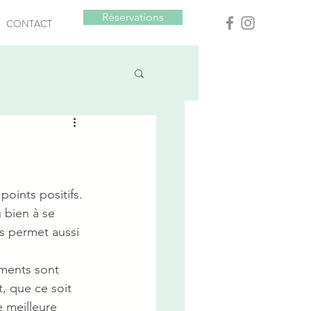
Réservations
CONTACT
points positifs. 
 bien à se 
s permet aussi 
ments sont 
, que ce soit 
 meilleure 