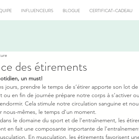
QUIPE
INFLUENCEURS
BLOGUE
CERTIFICAT-CADEAU
ture
ce des étirements
otidien, un must!
es jours, prendre le temps de s’étirer apporte son lot de 
t ou en fin de journée prépare notre corps à s’activer ou
endormir. Cela stimule notre circulation sanguine et nou
ur nous-mêmes, le temps d’un moment. 
ans le domaine du sport et de l’entraînement, les étire
sont en fait une composante importante de l’entraînement
usculation. En musculation, les étirements favorisent une