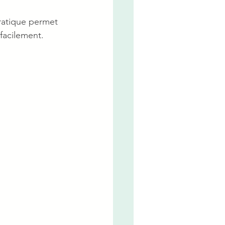
ratique permet 
facilement. 