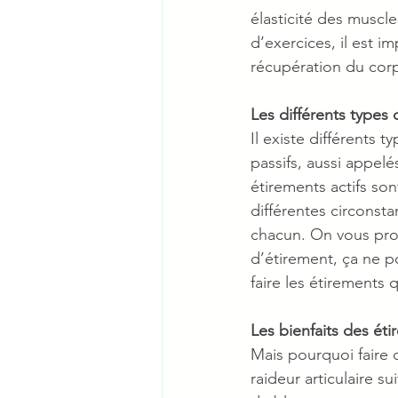
élasticité des muscle
d’exercices, il est i
récupération du corp
Les différents types
Il existe différents 
passifs, aussi appelé
étirements actifs so
différentes circonst
chacun. On vous propo
d’étirement, ça ne p
faire les étirements
Les bienfaits des ét
Mais pourquoi faire d
raideur articulaire s