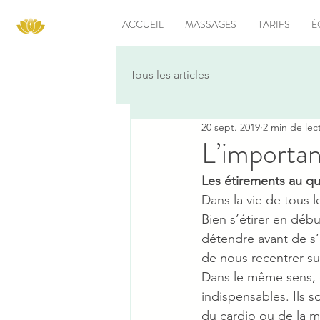
ACCUEIL
MASSAGES
TARIFS
É
Tous les articles
20 sept. 2019
2 min de lec
L’importan
Les étirements au qu
Dans la vie de tous l
Bien s’étirer en débu
détendre avant de s’
de nous recentrer s
Dans le même sens, d
indispensables. Ils 
du cardio ou de la m