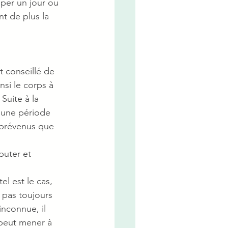
per un jour ou 
t de plus la 
t conseillé de 
nsi le corps à 
Suite à la 
 une période 
 prévenus que 
buter et 
el est le cas, 
 pas toujours 
inconnue, il 
 peut mener à 