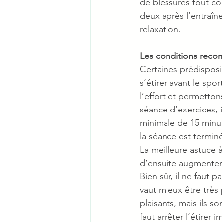
de blessures tout co
deux après l’entraîn
relaxation.
Les conditions reco
Certaines prédisposi
s’étirer avant le spo
l’effort et permetton
séance d’exercices,
minimale de 15 minut
la séance est terminé
La meilleure astuce 
d’ensuite augmenter p
Bien sûr, il ne faut p
vaut mieux être très 
plaisants, mais ils s
faut arrêter l’étire