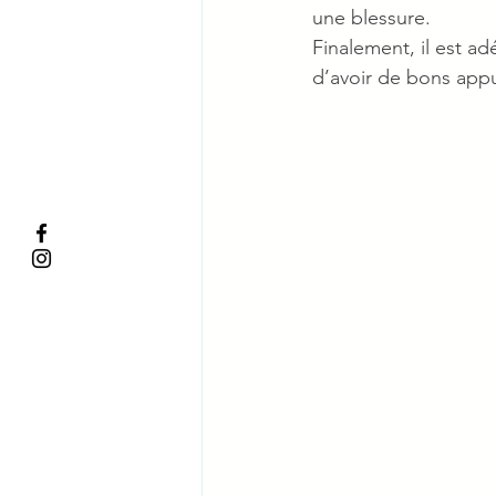
une blessure.
Finalement, il est a
d’avoir de bons appui