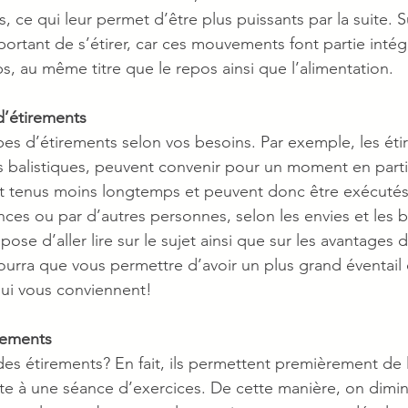
s, ce qui leur permet d’être plus puissants par la suite. S
mportant de s’étirer, car ces mouvements font partie intég
s, au même titre que le repos ainsi que l’alimentation.
 d’étirements
types d’étirements selon vos besoins. Par exemple, les ét
s balistiques, peuvent convenir pour un moment en particu
nt tenus moins longtemps et peuvent donc être exécutés
ances ou par d’autres personnes, selon les envies et les 
se d’aller lire sur le sujet ainsi que sur les avantages
ourra que vous permettre d’avoir un plus grand éventail 
 qui vous conviennent!
irements
es étirements? En fait, ils permettent premièrement de l
uite à une séance d’exercices. De cette manière, on dimin