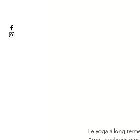
Le yoga à long term
Après quelques mois