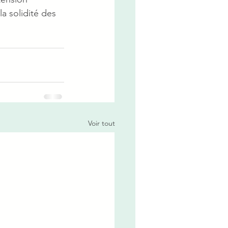
a solidité des 
Voir tout