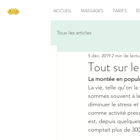
ACCUEIL
MASSAGES
TARIFS
É
Tous les articles
5 déc. 2019
2 min de lectu
Tout sur l
La montée en popula
La vie, telle qu’on l
sommes souvent à la
diminuer le stress et
comme activité presq
est, depuis quelques
comptait plus de 300