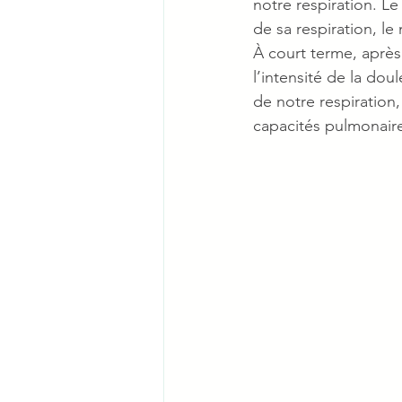
notre respiration. Le
de sa respiration, le
À court terme, aprè
l’intensité de la dou
de notre respiration,
capacités pulmonair