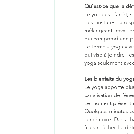
Qu’est-ce que la déf
Le yoga est l’arrêt,
des postures, la resp
mélangeant travail ph
qui comprend une pra
Le terme « yoga » vien
qui vise à joindre l’
yoga seulement avec l
Les bienfaits du yog
Le yoga apporte plusi
canalisation de l’éne
Le moment présent est
Quelques minutes par
la mémoire. Dans cha
à les relâcher. La dét