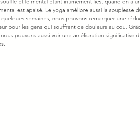
 souffle et le mental étant intimement liés, quand on a u
 mental est apaisé. Le yoga améliore aussi la souplesse d
s quelques semaines, nous pouvons remarquer une réduc
leur pour les gens qui souffrent de douleurs au cou. Grâ
 nous pouvons aussi voir une amélioration significative d
es.