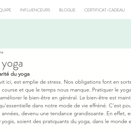
QUIPE
INFLUENCEURS
BLOGUE
CERTIFICAT-CADEAU
re
e yoga
rité du yoga
a vit ici, est emplie de stress. Nos obligations font en sor
 course et que le temps nous manque. Pratiquer le yoga
 améliorer le bien-être en général. Le bien-être est mai
u’essentielle dans notre mode de vie effréné. C’est pou
 années, devenu une tendance grandissante. En effet, e
 yogis, soient des pratiquants du yoga, dans le monde en